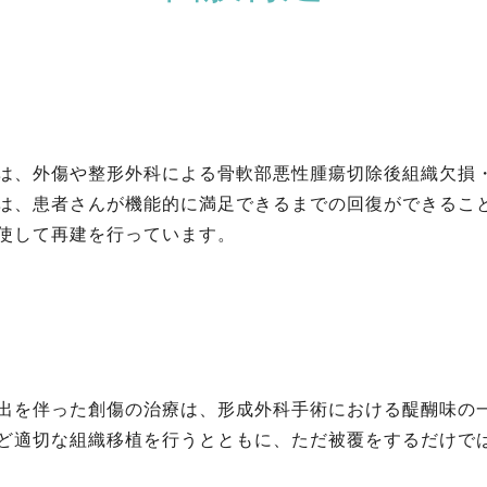
は、外傷や整形外科による骨軟部悪性腫瘍切除後組織欠損
は、患者さんが機能的に満足できるまでの回復ができるこ
使して再建を行っています。
出を伴った創傷の治療は、形成外科手術における醍醐味の
ど適切な組織移植を行うとともに、ただ被覆をするだけで