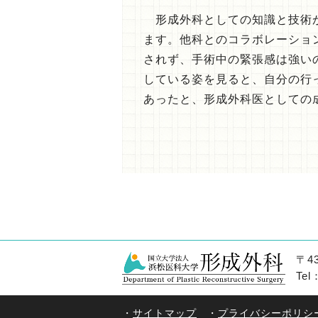
形成外科としての知識と技術が
ます。他科とのコラボレーショ
されず、手術中の緊張感は強い
している姿を見ると、自分の行ったpl
あったと、形成外科医としての
〒4
Te
・
サイトマップ
・
プライバシーポリシ