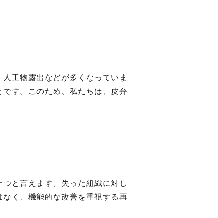
・人工物露出などが多くなっていま
とです。このため、私たちは、皮弁
一つと言えます。失った組織に対し
はなく、機能的な改善を重視する再